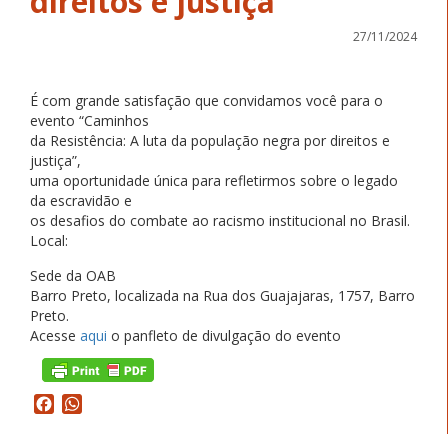
direitos e justiça”
27/11/2024
É com grande satisfação que convidamos você para o
evento “Caminhos
da Resistência: A luta da população negra por direitos e
justiça”,
uma oportunidade única para refletirmos sobre o legado
da escravidão e
os desafios do combate ao racismo institucional no Brasil.
Local:
Sede da OAB
Barro Preto, localizada na Rua dos Guajajaras, 1757, Barro
Preto.
Acesse
aqui
o panfleto de divulgação do evento
Facebook
WhatsApp