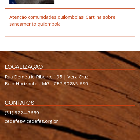
Atenção comunidades quilombolas! Cartilha sobre
saneamento quilombola
LOCALIZAÇÃO
Rua Demétrio Ribeiro, 195 | Vera Cruz
Belo Horizonte - MG - CEP 30285-680
CONTATOS
(31) 3224-7659
cedefes@cedefes.org.br