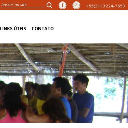
+55(31) 3224-7659
LINKS ÚTEIS
CONTATO