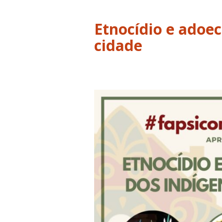
Etnocídio e adoe
cidade