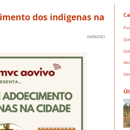
cimento dos indígenas na
Ca
Pov
04/06/2021
Que
Qui
Mov
Ger
Úl