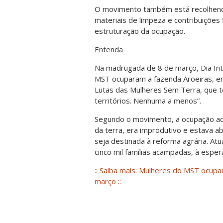
O movimento também está recolhendo
materiais de limpeza e contribuições
estruturação da ocupação.
Entenda
Na madrugada de 8 de março, Dia Inte
MST ocuparam a fazenda Aroeiras, em
Lutas das Mulheres Sem Terra, que 
territórios. Nenhuma a menos”.
Segundo o movimento, a ocupação aco
da terra, era improdutivo e estava a
seja destinada à reforma agrária. A
cinco mil famílias acampadas, à esper
:: Saiba mais: Mulheres do MST ocup
março ::