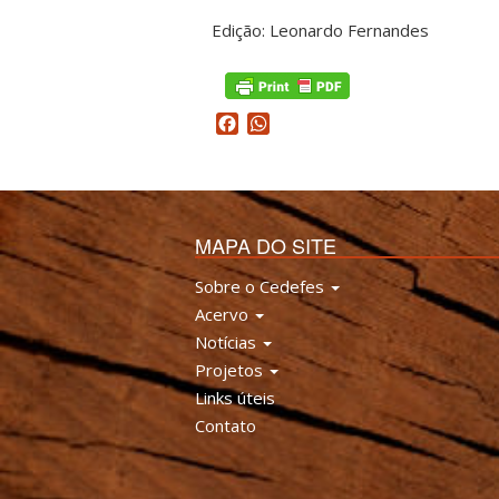
Edição: Leonardo Fernandes
Facebook
WhatsApp
MAPA DO SITE
Sobre o Cedefes
Acervo
Notícias
Projetos
Links úteis
Contato