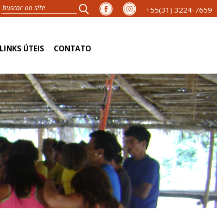
+55(31) 3224-7659
LINKS ÚTEIS
CONTATO