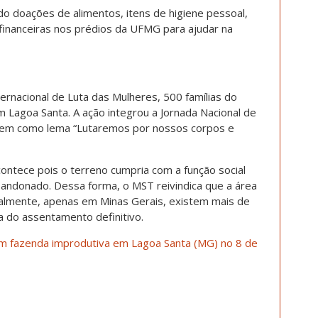
 doações de alimentos, itens de higiene pessoal,
 financeiras nos prédios da UFMG para ajudar na
rnacional de Luta das Mulheres, 500 famílias do
 Lagoa Santa. A ação integrou a Jornada Nacional de
tem como lema “Lutaremos por nossos corpos e
ntece pois o terreno cumpria com a função social
bandonado. Dessa forma, o MST reivindica que a área
tualmente, apenas em Minas Gerais, existem mais de
a do assentamento definitivo.
am fazenda improdutiva em Lagoa Santa (MG) no 8 de