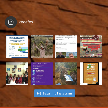
cedefes_
Seguir no Instagram