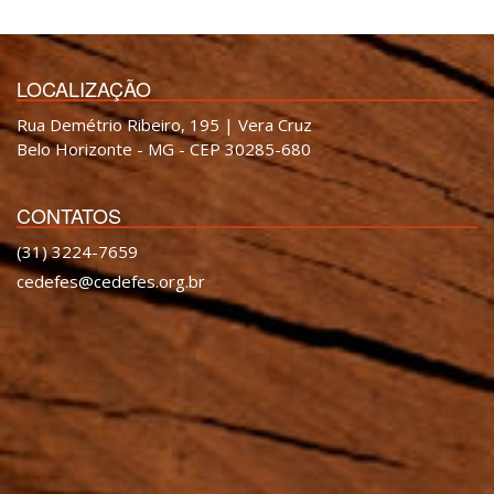
LOCALIZAÇÃO
Rua Demétrio Ribeiro, 195 | Vera Cruz
Belo Horizonte - MG - CEP 30285-680
CONTATOS
(31) 3224-7659
cedefes@cedefes.org.br