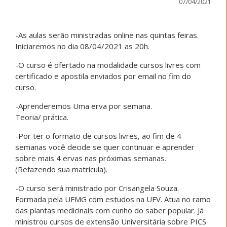
07/04/2021
-As aulas serão ministradas online nas quintas feiras.
Iniciaremos no dia 08/04/2021 as 20h.
-O curso é ofertado na modalidade cursos livres com
certificado e apostila enviados por email no fim do
curso.
-Aprenderemos Uma erva por semana.
Teoria/ prática.
-Por ter o formato de cursos livres, ao fim de 4
semanas você decide se quer continuar e aprender
sobre mais 4 ervas nas próximas semanas.
(Refazendo sua matrícula).
-O curso será ministrado por Crisangela Souza.
Formada pela UFMG com estudos na UFV. Atua no ramo
das plantas medicinais com cunho do saber popular. Já
ministrou cursos de extensão Universitária sobre PICS