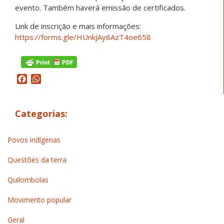
evento. Também haverá emissão de certificados.
Link de inscrição e mais informações:
https://forms.gle/HUnkJAy6AzT4oe658
Facebook
WhatsApp
Categorias:
Povos indígenas
Questões da terra
Quilombolas
Movimento popular
Geral