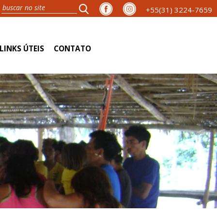
+55(31) 3224-7659
LINKS ÚTEIS
CONTATO