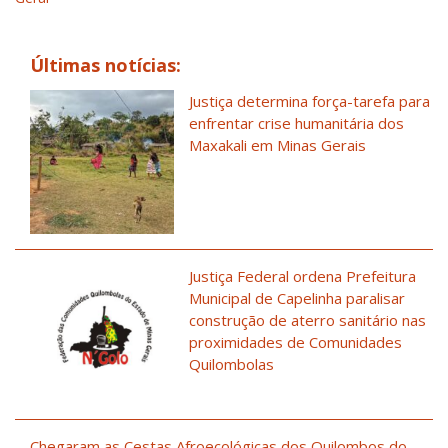
Últimas notícias:
Justiça determina força-tarefa para
enfrentar crise humanitária dos
Maxakali em Minas Gerais
Justiça Federal ordena Prefeitura
Municipal de Capelinha paralisar
construção de aterro sanitário nas
proximidades de Comunidades
Quilombolas
Chegaram as Cestas Afroecológicas dos Quilombos do