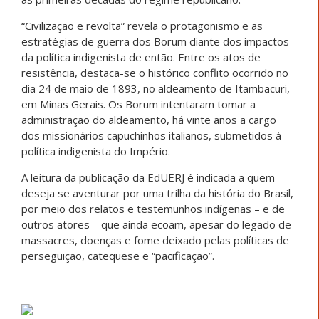
“Civilização e revolta” revela o protagonismo e as
estratégias de guerra dos Borum diante dos impactos
da política indigenista de então. Entre os atos de
resistência, destaca-se o histórico conflito ocorrido no
dia 24 de maio de 1893, no aldeamento de Itambacuri,
em Minas Gerais. Os Borum intentaram tomar a
administração do aldeamento, há vinte anos a cargo
dos missionários capuchinhos italianos, submetidos à
política indigenista do Império.
A leitura da publicação da EdUERJ é indicada a quem
deseja se aventurar por uma trilha da história do Brasil,
por meio dos relatos e testemunhos indígenas – e de
outros atores – que ainda ecoam, apesar do legado de
massacres, doenças e fome deixado pelas políticas de
perseguição, catequese e “pacificação”.