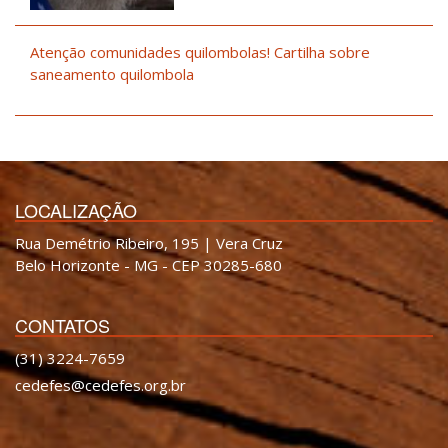
Atenção comunidades quilombolas! Cartilha sobre
saneamento quilombola
LOCALIZAÇÃO
Rua Demétrio Ribeiro, 195 | Vera Cruz
Belo Horizonte - MG - CEP 30285-680
CONTATOS
(31) 3224-7659
cedefes@cedefes.org.br