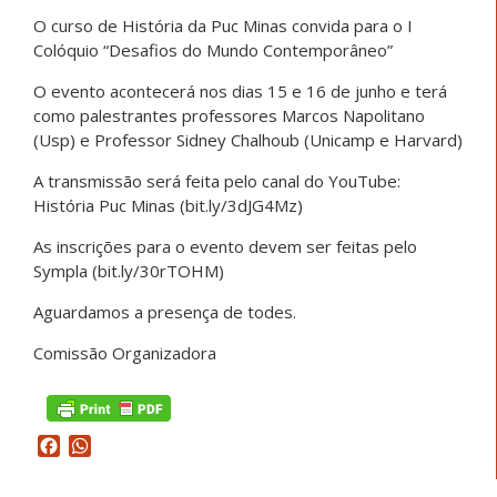
O curso de História da Puc Minas convida para o I
Colóquio “Desafios do Mundo Contemporâneo”
O evento acontecerá nos dias 15 e 16 de junho e terá
como palestrantes professores Marcos Napolitano
(Usp) e Professor Sidney Chalhoub (Unicamp e Harvard)
A transmissão será feita pelo canal do YouTube:
História Puc Minas (bit.ly/3dJG4Mz)
As inscrições para o evento devem ser feitas pelo
Sympla (bit.ly/30rTOHM)
Aguardamos a presença de todes.
Comissão Organizadora
Facebook
WhatsApp