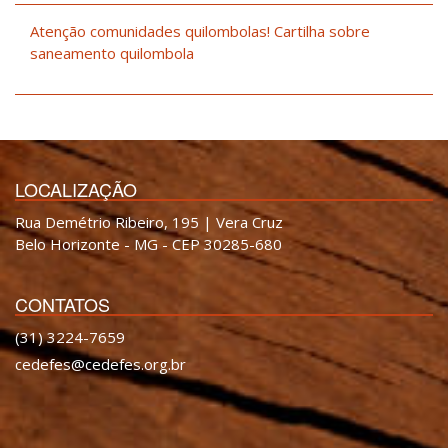
Atenção comunidades quilombolas! Cartilha sobre
saneamento quilombola
LOCALIZAÇÃO
Rua Demétrio Ribeiro, 195 | Vera Cruz
Belo Horizonte - MG - CEP 30285-680
CONTATOS
(31) 3224-7659
cedefes@cedefes.org.br