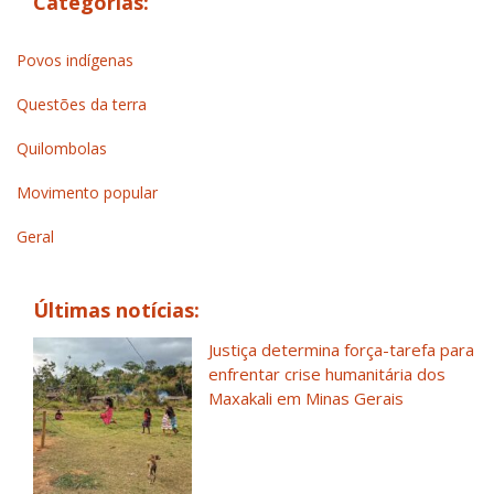
Categorias:
Povos indígenas
Questões da terra
Quilombolas
Movimento popular
Geral
Últimas notícias:
Justiça determina força-tarefa para
enfrentar crise humanitária dos
Maxakali em Minas Gerais