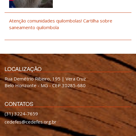
Atenção comunidades quilombolas! Cartilha sobre
saneamento quilombola
LOCALIZAÇÃO
Rua Demétrio Ribeiro, 195 | Vera Cruz
Belo Horizonte - MG - CEP 30285-680
CONTATOS
(31) 3224-7659
cedefes@cedefes.org.br