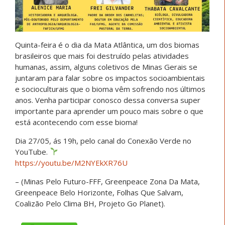
Quinta-feira é o dia da Mata Atlântica, um dos biomas
brasileiros que mais foi destruído pelas atividades
humanas, assim, alguns coletivos de Minas Gerais se
juntaram para falar sobre os impactos socioambientais
e socioculturais que o bioma vêm sofrendo nos últimos
anos. Venha participar conosco dessa conversa super
importante para aprender um pouco mais sobre o que
está acontecendo com esse bioma!
Dia 27/05, ás 19h, pelo canal do Conexão Verde no
YouTube.
https://youtu.be/M2NYEkXR76U
– (Minas Pelo Futuro-FFF, Greenpeace Zona Da Mata,
Greenpeace Belo Horizonte, Folhas Que Salvam,
Coalizão Pelo Clima BH, Projeto Go Planet).