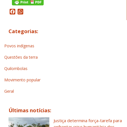
Facebook
WhatsApp
Categorias:
Povos indígenas
Questões da terra
Quilombolas
Movimento popular
Geral
Últimas notícias:
Justiça determina força-tarefa para
enfrentar crise humanitária dos