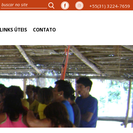
+55(31) 3224-7659
LINKS ÚTEIS
CONTATO