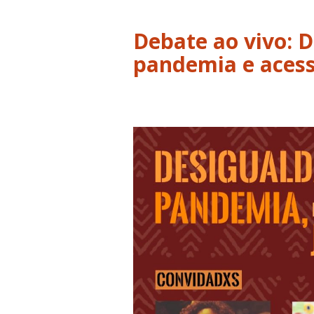
Debate ao vivo: D
pandemia e acess