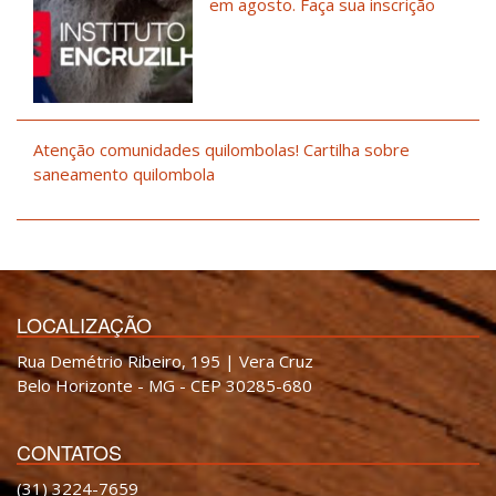
em agosto. Faça sua inscrição
Atenção comunidades quilombolas! Cartilha sobre
saneamento quilombola
LOCALIZAÇÃO
Rua Demétrio Ribeiro, 195 | Vera Cruz
Belo Horizonte - MG - CEP 30285-680
CONTATOS
(31) 3224-7659