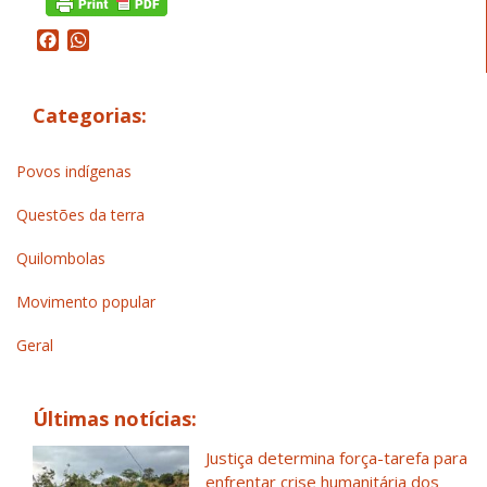
Facebook
WhatsApp
Categorias:
Povos indígenas
Questões da terra
Quilombolas
Movimento popular
Geral
Últimas notícias:
Justiça determina força-tarefa para
enfrentar crise humanitária dos