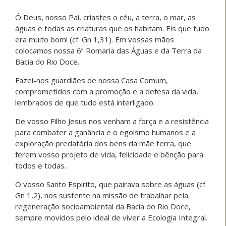
Ó Deus, nosso Pai, criastes o céu, a terra, o mar, as
águas e todas as criaturas que os habitam. Eis que tudo
era muito bom! (cf. Gn 1,31). Em vossas mãos
colocamos nossa 6ª Romaria das Águas e da Terra da
Bacia do Rio Doce.
Fazei-nos guardiães de nossa Casa Comum,
comprometidos com a promoção e a defesa da vida,
lembrados de que tudo está interligado.
De vosso Filho Jesus nos venham a força e a resistência
para combater a ganância e o egoísmo humanos e a
exploração predatória dos bens da mãe terra, que
ferem vosso projeto de vida, felicidade e bênção para
todos e todas.
O vosso Santo Espírito, que pairava sobre as águas (cf.
Gn 1,2), nos sustente na missão de trabalhar pela
regeneração socioambiental da Bacia do Rio Doce,
sempre movidos pelo ideal de viver a Ecologia Integral.