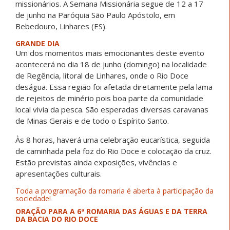
missionários. A Semana Missionária segue de 12 a 17
de junho na Paróquia São Paulo Apóstolo, em
Bebedouro, Linhares (ES).
GRANDE DIA
Um dos momentos mais emocionantes deste evento
acontecerá no dia 18 de junho (domingo) na localidade
de Regência, litoral de Linhares, onde o Rio Doce
deságua. Essa região foi afetada diretamente pela lama
de rejeitos de minério pois boa parte da comunidade
local vivia da pesca. São esperadas diversas caravanas
de Minas Gerais e de todo o Espírito Santo.
Às 8 horas, haverá uma celebração eucarística, seguida
de caminhada pela foz do Rio Doce e colocação da cruz.
Estão previstas ainda exposições, vivências e
apresentações culturais.
Toda a programação da romaria é aberta à participação da
sociedade!
ORAÇÃO PARA A 6ª ROMARIA DAS ÁGUAS
E DA TERRA
DA BACIA DO RIO DOCE