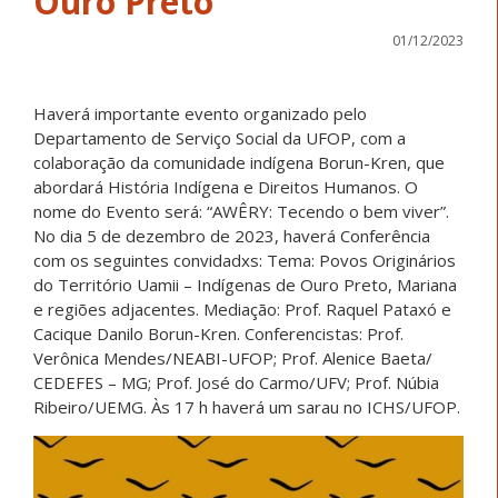
Ouro Preto
01/12/2023
Haverá importante evento organizado pelo
Departamento de Serviço Social da UFOP, com a
colaboração da comunidade indígena Borun-Kren, que
abordará História Indígena e Direitos Humanos. O
nome do Evento será: “AWÊRY: Tecendo o bem viver”.
No dia 5 de dezembro de 2023, haverá Conferência
com os seguintes convidadxs: Tema: Povos Originários
do Território Uamii – Indígenas de Ouro Preto, Mariana
e regiões adjacentes. Mediação: Prof. Raquel Pataxó e
Cacique Danilo Borun-Kren. Conferencistas: Prof.
Verônica Mendes/NEABI-UFOP; Prof. Alenice Baeta/
CEDEFES – MG; Prof. José do Carmo/UFV; Prof. Núbia
Ribeiro/UEMG. Às 17 h haverá um sarau no ICHS/UFOP.