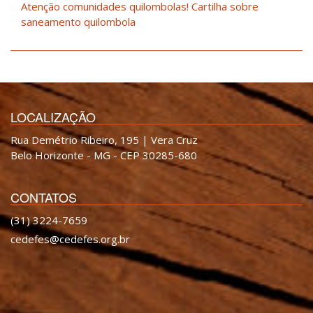
Atenção comunidades quilombolas! Cartilha sobre
saneamento quilombola
LOCALIZAÇÃO
Rua Demétrio Ribeiro, 195 | Vera Cruz
Belo Horizonte - MG - CEP 30285-680
CONTATOS
(31) 3224-7659
cedefes@cedefes.org.br