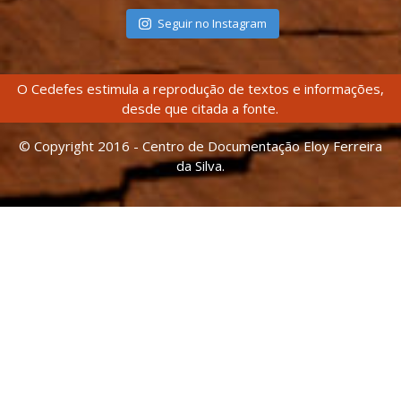
Seguir no Instagram
O Cedefes estimula a reprodução de textos e informações,
desde que citada a fonte.
© Copyright 2016 - Centro de Documentação Eloy Ferreira
da Silva.