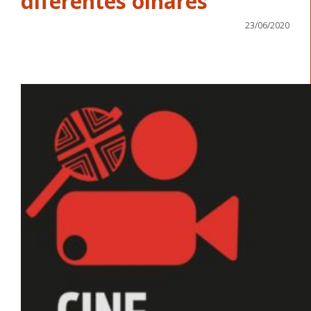
diferentes olhares
23/06/2020