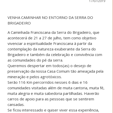
17/07/2019
VENHA CAMINHAR NO ENTORNO DA SERRA DO
BRIGADEIRO
A Caminhada Franciscana da Serra do Brigadeiro, que
acontecerá de 21 a 27 de julho, tem como objetivo
vivenciar a espiritualidade Franciscana à partir da
contemplação da natureza exuberante da Serra do
Brigadeiro e também da celebração e convivência com
as comunidades do pé da serra.
Queremos despertar em todos(as) o desejo de
preservação da nossa Casa Comum tão ameaçada pela
mineração e pelos agrotóxicos.
Serão 116 Km percorridos nesses 6 dias e 16
comunidades visitadas além de muita cantoria, muita fé,
muita alegria e muita sabedoria partilhadas. Haverão
carros de apoio para as pessoas que se sentirem
cansadas.
Se ficou interessado e quiser viver essa experiência,