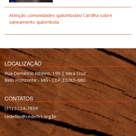
Atenção comunidades quilombolas! Cartilha sobre
saneamento quilombola
LOCALIZAÇÃO
Rua Demétrio Ribeiro, 195 | Vera Cruz
Belo Horizonte - MG - CEP 30285-680
CONTATOS
(31) 3224-7659
cedefes@cedefes.org.br