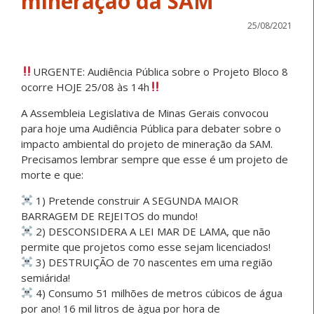
mineração da SAM
25/08/2021
URGENTE: Audiência Pública sobre o Projeto Bloco 8
ocorre HOJE 25/08 às 14h
A Assembleia Legislativa de Minas Gerais convocou
para hoje uma Audiência Pública para debater sobre o
impacto ambiental do projeto de mineração da SAM.
Precisamos lembrar sempre que esse é um projeto de
morte e que:
1) Pretende construir A SEGUNDA MAIOR
BARRAGEM DE REJEITOS do mundo!
2) DESCONSIDERA A LEI MAR DE LAMA, que não
permite que projetos como esse sejam licenciados!
3) DESTRUIÇÃO de 70 nascentes em uma região
semiárida!
4) Consumo 51 milhões de metros cúbicos de água
por ano! 16 mil litros de àgua por hora de