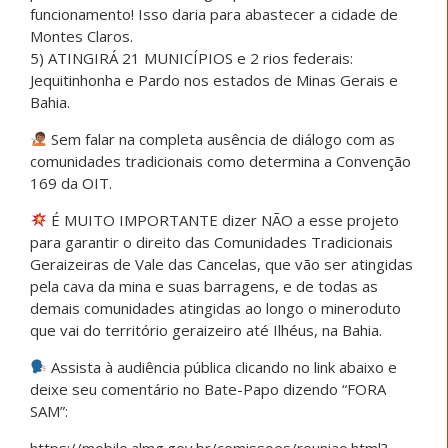
funcionamento! Isso daria para abastecer a cidade de
Montes Claros.
5) ATINGIRÁ 21 MUNICÍPIOS e 2 rios federais:
Jequitinhonha e Pardo nos estados de Minas Gerais e
Bahia.
Sem falar na completa ausência de diálogo com as
comunidades tradicionais como determina a Convenção
169 da OIT.
É MUITO IMPORTANTE dizer NÃO a esse projeto
para garantir o direito das Comunidades Tradicionais
Geraizeiras de Vale das Cancelas, que vão ser atingidas
pela cava da mina e suas barragens, e de todas as
demais comunidades atingidas ao longo o mineroduto
que vai do território geraizeiro até Ilhéus, na Bahia.
Assista à audiência pública clicando no link abaixo e
deixe seu comentário no Bate-Papo dizendo “FORA
SAM”:
https://mobile.almg.gov.br/comissoes/reuniao.html?