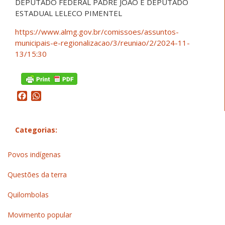
DEPUTADO FEDERAL PADRE JOÃO E DEPUTADO
ESTADUAL LELECO PIMENTEL
https://www.almg.gov.br/comissoes/assuntos-
municipais-e-regionalizacao/3/reuniao/2/2024-11-
13/15:30
Facebook
WhatsApp
Categorias:
Povos indígenas
Questões da terra
Quilombolas
Movimento popular