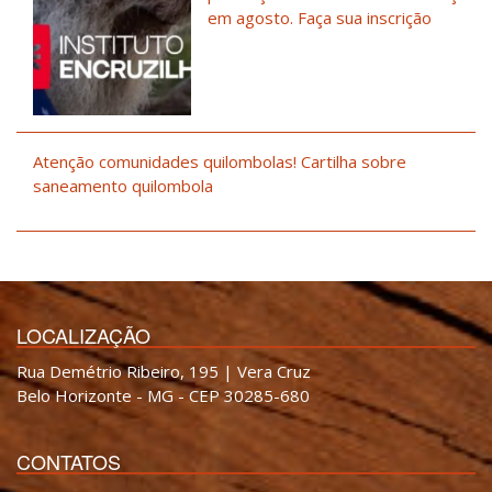
em agosto. Faça sua inscrição
Atenção comunidades quilombolas! Cartilha sobre
saneamento quilombola
LOCALIZAÇÃO
Rua Demétrio Ribeiro, 195 | Vera Cruz
Belo Horizonte - MG - CEP 30285-680
CONTATOS