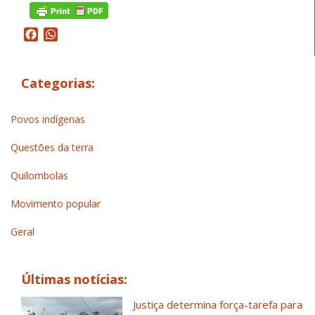
Facebook
WhatsApp
Categorias:
Povos indígenas
Questões da terra
Quilombolas
Movimento popular
Geral
Últimas notícias:
Justiça determina força-tarefa para