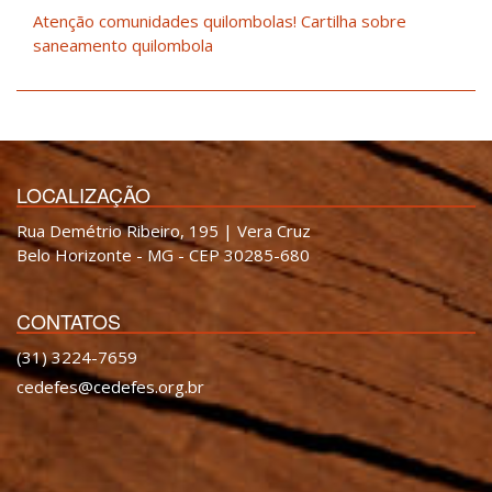
Atenção comunidades quilombolas! Cartilha sobre
saneamento quilombola
LOCALIZAÇÃO
Rua Demétrio Ribeiro, 195 | Vera Cruz
Belo Horizonte - MG - CEP 30285-680
CONTATOS
(31) 3224-7659
cedefes@cedefes.org.br