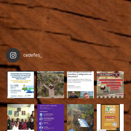
cedefes_