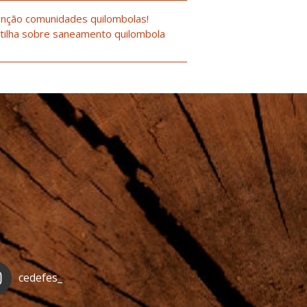
nção comunidades quilombolas!
tilha sobre saneamento quilombola
cedefes_