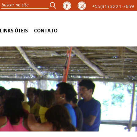
+55(31) 3224-7659
LINKS ÚTEIS
CONTATO