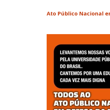
Ato Público Nacional 