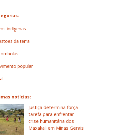
egorias:
os indígenas
stões da terra
lombolas
imento popular
al
imas notícias:
Justiça determina força-
tarefa para enfrentar
crise humanitária dos
Maxakali em Minas Gerais