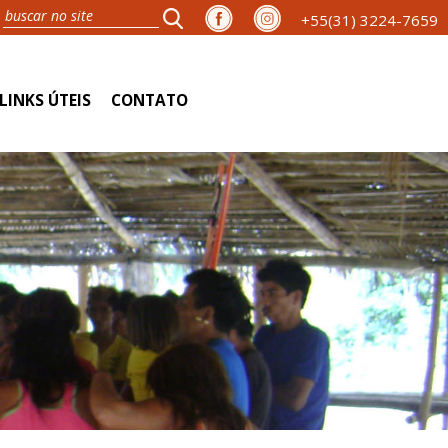
+55(31) 3224-7659
LINKS ÚTEIS
CONTATO