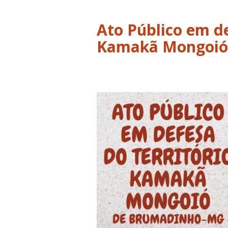
Ato Público em de
Kamakã Mongoió