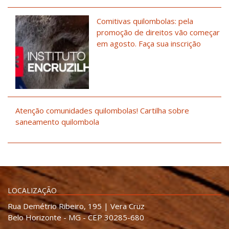
Comitivas quilombolas: pela
promoção de direitos vão começar
em agosto. Faça sua inscrição
Atenção comunidades quilombolas! Cartilha sobre
saneamento quilombola
LOCALIZAÇÃO
Rua Demétrio Ribeiro, 195 | Vera Cruz
Belo Horizonte - MG - CEP 30285-680