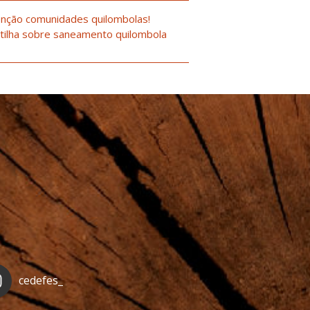
nção comunidades quilombolas!
tilha sobre saneamento quilombola
cedefes_