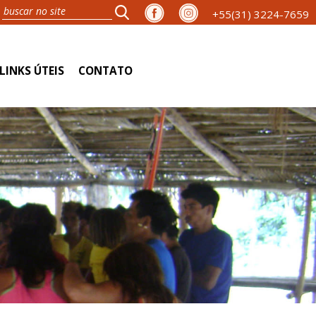
+55(31) 3224-7659
LINKS ÚTEIS
CONTATO