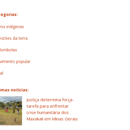
egorias:
os indígenas
stões da terra
lombolas
imento popular
al
imas notícias:
Justiça determina força-
tarefa para enfrentar
crise humanitária dos
Maxakali em Minas Gerais