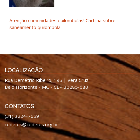
Atenção comunidades quilombolas! Cartilha sobre
saneamento quilombola
LOCALIZAÇÃO
Rua Demétrio Ribeiro, 195 | Vera Cruz
Belo Horizonte - MG - CEP 30285-680
CONTATOS
(31) 3224-7659
cedefes@cedefes.org.br