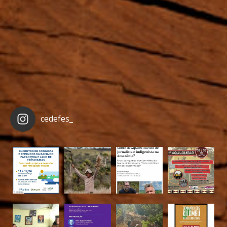
cedefes_