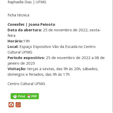
Raphaella Dias | UFMG
Ficha técnica
Conexões
|
Joana Peixoto
Data da abertura
:
25 de novembro de 2022, sexta-
feira
Horário:
19h
Local:
Espaço Expositivo Vão da Escada no
Centro
Cultural UFMG
Período expositivo:
25 de novembro de 2022 a 08 de
janeiro de 2023
Visitação:
terças a sextas, das 9h às 20h, sábados,
domingos e feriados, das 9h às 17h
Centro Cultural UFMG
Facebook
WhatsApp