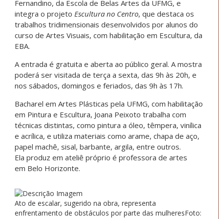
Fernandino, da Escola de Belas Artes da UFMG, e
integra o projeto
Escultura no Centro
, que destaca os
trabalhos tridimensionais desenvolvidos por alunos do
curso de Artes Visuais, com habilitação em Escultura, da
EBA.
A entrada é gratuita e aberta ao público geral. A mostra
poderá ser visitada de terça a sexta, das 9h às 20h, e
nos sábados, domingos e feriados, das 9h às 17h.
Bacharel em Artes Plásticas pela UFMG, com habilitação
em Pintura e Escultura, Joana Peixoto trabalha com
técnicas distintas, como pintura a óleo, têmpera, vinílica
e acrílica, e utiliza materiais como arame, chapa de aço,
papel machê, sisal, barbante, argila, entre outros.
Ela produz em ateliê próprio é professora de artes
em Belo Horizonte.
Ato de escalar, sugerido na obra, representa
enfrentamento de obstáculos por parte das mulheresFoto: