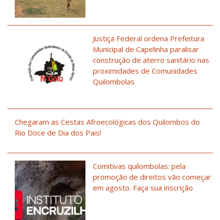
Justiça Federal ordena Prefeitura
Municipal de Capelinha paralisar
construção de aterro sanitário nas
proximidades de Comunidades
Quilombolas
Chegaram as Cestas Afroecológicas dos Quilombos do
Rio Doce de Dia dos Pais!
Comitivas quilombolas: pela
promoção de direitos vão começar
em agosto. Faça sua inscrição