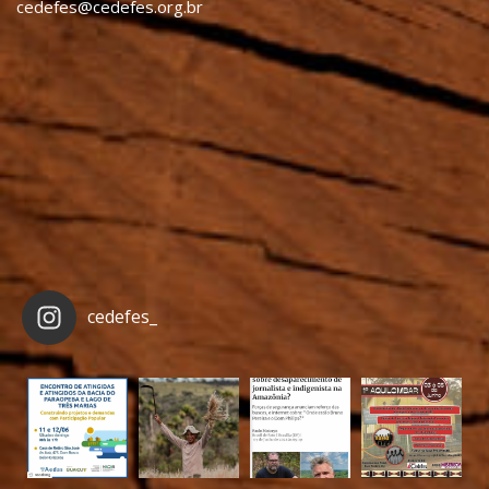
cedefes@cedefes.org.br
cedefes_