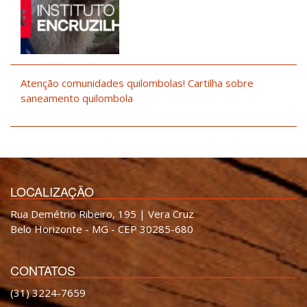
Atenção comunidades quilombolas! Cartilha sobre
saneamento quilombola
LOCALIZAÇÃO
Rua Demétrio Ribeiro, 195 | Vera Cruz
Belo Horizonte - MG - CEP 30285-680
CONTATOS
(31) 3224-7659