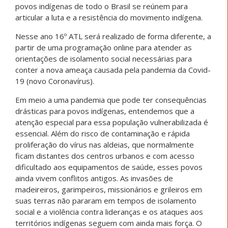
povos indígenas de todo o Brasil se reúnem para
articular a luta e a resistência do movimento indígena.
Nesse ano 16º ATL será realizado de forma diferente, a
partir de uma programação online para atender as
orientações de isolamento social necessárias para
conter a nova ameaça causada pela pandemia da Covid-
19 (novo Coronavírus).
Em meio a uma pandemia que pode ter consequências
drásticas para povos indígenas, entendemos que a
atenção especial para essa população vulnerabilizada é
essencial. Além do risco de contaminação e rápida
proliferação do vírus nas aldeias, que normalmente
ficam distantes dos centros urbanos e com acesso
dificultado aos equipamentos de saúde, esses povos
ainda vivem conflitos antigos. As invasões de
madeireiros, garimpeiros, missionários e grileiros em
suas terras não pararam em tempos de isolamento
social e a violência contra lideranças e os ataques aos
territórios indígenas seguem com ainda mais força. O