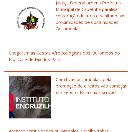
Justiça Federal ordena Prefeitura
Municipal de Capelinha paralisar
construção de aterro sanitário nas
proximidades de Comunidades
Quilombolas
Chegaram as Cestas Afroecológicas dos Quilombos do
Rio Doce de Dia dos Pais!
Comitivas quilombolas: pela
promoção de direitos vão começar
em agosto. Faça sua inscrição
Atenção comunidades quilombolas! Cartilha sobre