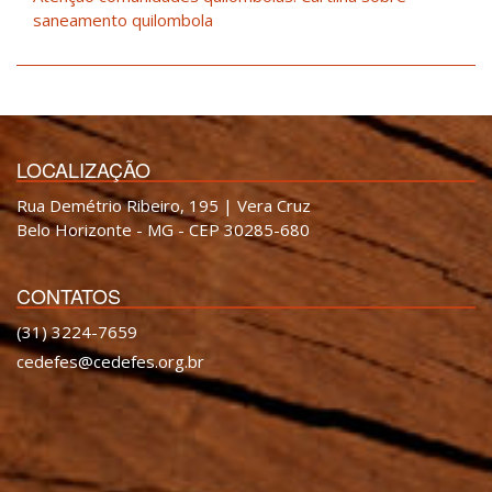
saneamento quilombola
LOCALIZAÇÃO
Rua Demétrio Ribeiro, 195 | Vera Cruz
Belo Horizonte - MG - CEP 30285-680
CONTATOS
(31) 3224-7659
cedefes@cedefes.org.br