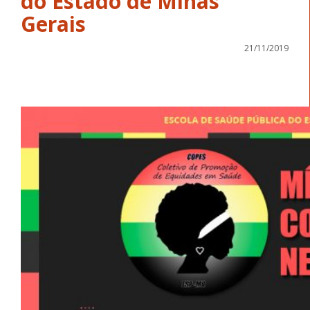
do Estado de Minas
Gerais
21/11/2019