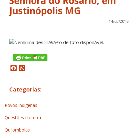
Senhora do Rosário, em
Justinópolis MG
14/05/2019
Facebook
WhatsApp
Categorias:
Povos indígenas
Questões da terra
Quilombolas