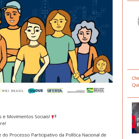
Che
Qui
s e Movimentos Sociais!
re!
 do Processo Participativo da Política Nacional de