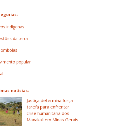
egorias:
os indígenas
stões da terra
lombolas
imento popular
al
imas notícias:
Justiça determina força-
tarefa para enfrentar
crise humanitária dos
Maxakali em Minas Gerais