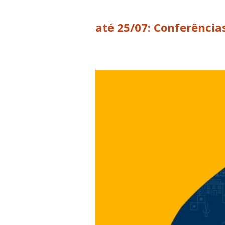
até 25/07: Conferência