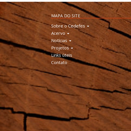
MAPA DO SITE
Sobre o Cedefes
Acervo
Notícias
Projetos
Links úteis
Contato