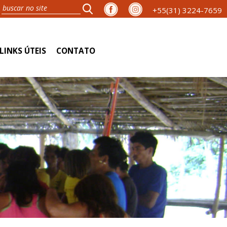
+55(31) 3224-7659
LINKS ÚTEIS
CONTATO