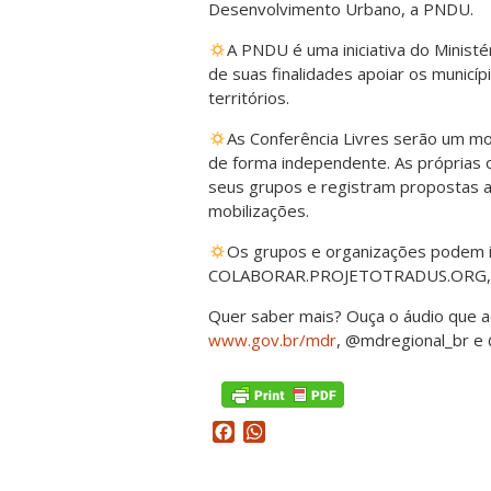
Desenvolvimento Urbano, a PNDU.
A PNDU é uma iniciativa do Minis
de suas finalidades apoiar os municí
territórios.
As Conferência Livres serão um mo
de forma independente. As próprias
seus grupos e registram propostas a 
mobilizações.
Os grupos e organizações podem i
COLABORAR.PROJETOTRADUS.ORG, até 
Quer saber mais? Ouça o áudio que
www.gov.br/mdr
, @mdregional_br e
Facebook
WhatsApp