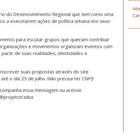
Ate
tério do Desenvolvimento Regional que tem como uma
Car
pios a executarem ações de política urbana nos seus
mento para escutar grupos que queiram contribuir
 organizações e movimentos organizam eventos com
partir de suas realidades, identidades e
nscrever suas propostas através do site
o dia 25 de julho. Não precisa ter CNPJ!
 acompanha essa mensagem ou acesse
 @projetotradus