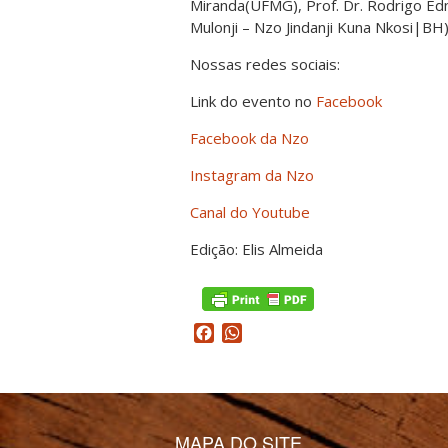
Miranda(UFMG), Prof. Dr. Rodrigo Ed
Mulonji – Nzo Jindanji Kuna Nkosi|BH)
Nossas redes sociais:
Link do evento no
Facebook
Facebook da Nzo
Instagram da Nzo
Canal do Youtube
Edição: Elis Almeida
Facebook
WhatsApp
MAPA DO SITE