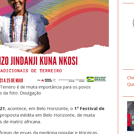
Che
Qui
e Terreiro é de muita importância para os povos
os da foto: Divulgação
021
, acontece, em Belo Horizonte, o
1º Festival de
 proposta inédita em Belo Horizonte, de muita
s de matriz africana.
icinas de ervas da medicina popular e litúrgicas,