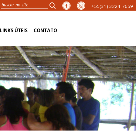
+55(31) 3224-7659
LINKS ÚTEIS
CONTATO