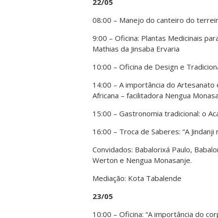
22/05
08:00 – Manejo do canteiro do terrei
9:00 – Oficina: Plantas Medicinais pa
Mathias da Jinsaba Ervaria
10:00 – Oficina de Design e Tradici
14:00 – A importância do Artesanato 
Africana – facilitadora Nengua Monas
15:00 – Gastronomia tradicional: o Aca
16:00 – Troca de Saberes: “A Jindanji
Convidados: Babalorixá Paulo, Babalor
Werton e Nengua Monasanje.
Mediação: Kota Tabalende
23/05
10:00 – Oficina: “A importância do co