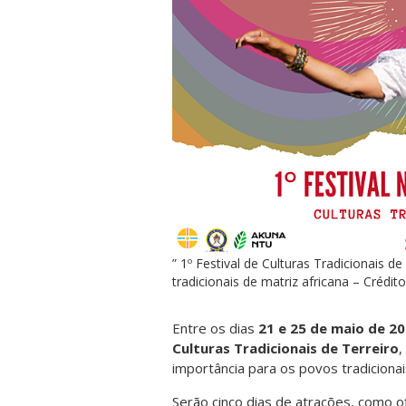
” 1º Festival de Culturas Tradicionais d
tradicionais de matriz africana – Crédit
Entre os dias
21 e 25 de maio de 2
Culturas Tradicionais de Terreiro
,
importância para os povos tradicionai
Serão cinco dias de atrações, como of