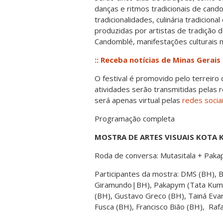
danças e ritmos tradicionais de cando
tradicionalidades, culinária tradicion
produzidas por artistas de tradição d
Candomblé, manifestações culturais ne
:: Receba notícias de Minas Gerais
O festival é promovido pelo terreiro
atividades serão transmitidas pelas r
será apenas virtual pelas
redes sociai
Programação completa
MOSTRA DE ARTES VISUAIS KOTA KAS
Roda de conversa: Mutasitala + Pa
Participantes da mostra: DMS (BH), 
Giramundo|BH), Pakapym (Tata Kumb
(BH), Gustavo Greco (BH), Tainá Evar
Fusca (BH), Francisco Bião (BH), Rafa