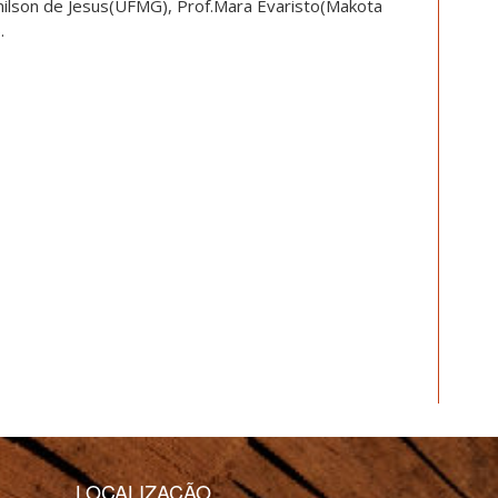
nilson de Jesus(UFMG), Prof.Mara Evaristo(Makota
.
LOCALIZAÇÃO