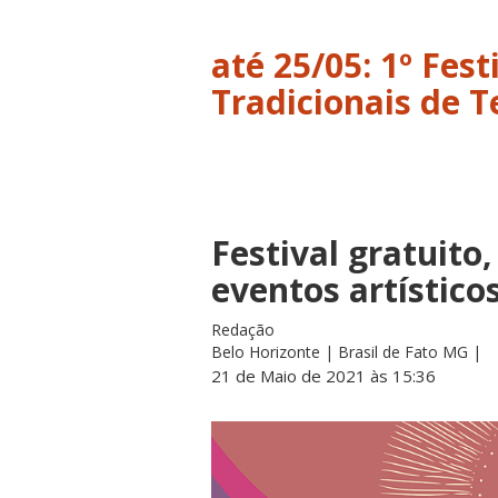
até 25/05: 1º Fest
Tradicionais de T
Festival gratuito
eventos artístico
Redação
Belo Horizonte | Brasil de Fato MG |
21 de Maio de 2021 às 15:36