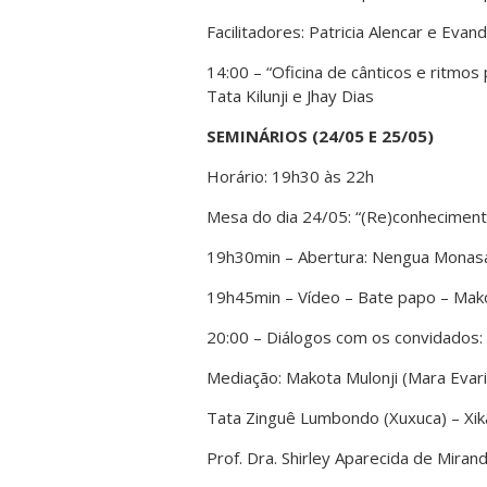
Facilitadores: Patricia Alencar e Eva
14:00 – “Oficina de cânticos e ritmos 
Tata Kilunji e Jhay Dias
SEMINÁRIOS (24/05 E 25/05)
Horário: 19h30 às 22h
Mesa do dia 24/05: “(Re)conheciment
19h30min – Abertura: Nengua Monas
19h45min – Vídeo – Bate papo – Mak
20:00 – Diálogos com os convidados:
Mediação: Makota Mulonji (Mara Evari
Tata Zinguê Lumbondo (Xuxuca) – Xi
Prof. Dra. Shirley Aparecida de Miran