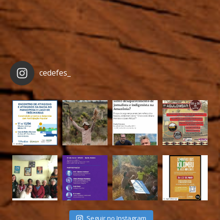
cedefes_
Seguir no Instagram