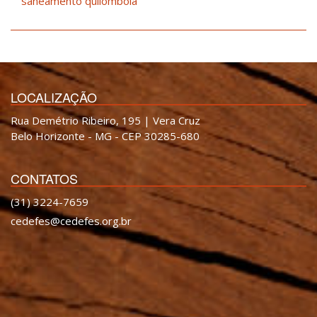
saneamento quilombola
LOCALIZAÇÃO
Rua Demétrio Ribeiro, 195 | Vera Cruz
Belo Horizonte - MG - CEP 30285-680
CONTATOS
(31) 3224-7659
cedefes@cedefes.org.br