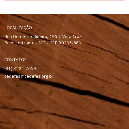
LOCALIZAÇÃO
Rua Demétrio Ribeiro, 195 | Vera Cruz
Belo Horizonte - MG - CEP 30285-680
CONTATOS
(31) 3224-7659
cedefes@cedefes.org.br