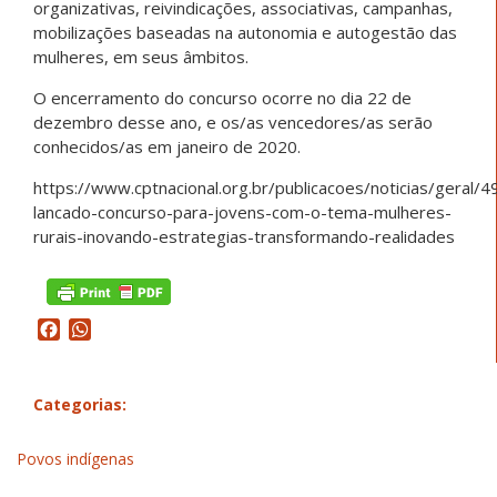
organizativas, reivindicações, associativas, campanhas,
mobilizações baseadas na autonomia e autogestão das
mulheres, em seus âmbitos.
O encerramento do concurso ocorre no dia 22 de
dezembro desse ano, e os/as vencedores/as serão
conhecidos/as em janeiro de 2020.
https://www.cptnacional.org.br/publicacoes/noticias/geral/4
lancado-concurso-para-jovens-com-o-tema-mulheres-
rurais-inovando-estrategias-transformando-realidades
Facebook
WhatsApp
Categorias:
Povos indígenas