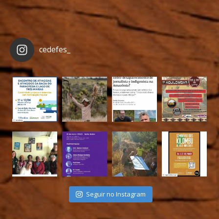
cedefes_
Seguir no Instagram