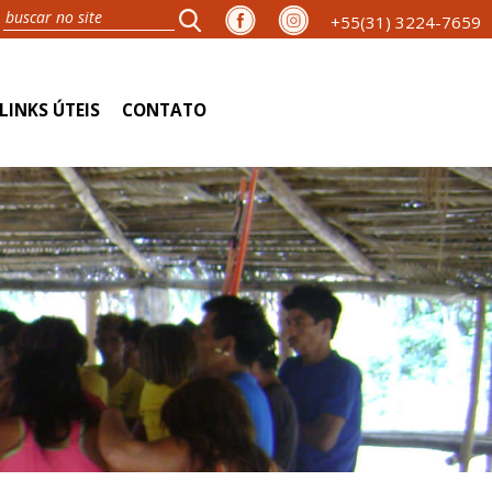
+55(31) 3224-7659
LINKS ÚTEIS
CONTATO