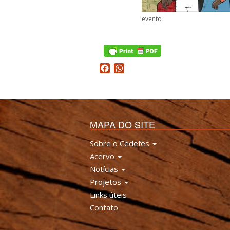
evento
Facebook
WhatsApp
MAPA DO SITE
Sobre o Cedefes
Acervo
Notícias
Projetos
Links úteis
Contato