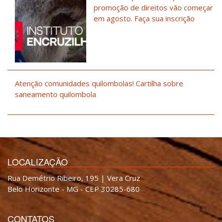
promoção de direitos vão começar
em agosto. Faça sua inscrição
Atenção comunidades quilombolas! Cartilha sobre
saneamento quilombola
LOCALIZAÇÃO
Rua Demétrio Ribeiro, 195 | Vera Cruz
Belo Horizonte - MG - CEP 30285-680
CONTATOS