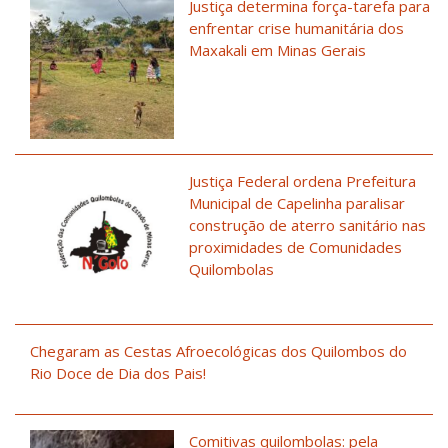
Justiça determina força-tarefa para
enfrentar crise humanitária dos
Maxakali em Minas Gerais
Justiça Federal ordena Prefeitura
Municipal de Capelinha paralisar
construção de aterro sanitário nas
proximidades de Comunidades
Quilombolas
Chegaram as Cestas Afroecológicas dos Quilombos do
Rio Doce de Dia dos Pais!
Comitivas quilombolas: pela