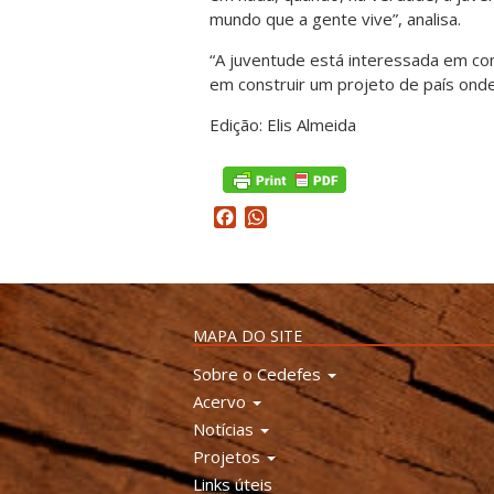
mundo que a gente vive”, analisa.
“A juventude está interessada em co
em construir um projeto de país onde 
Edição: Elis Almeida
Facebook
WhatsApp
MAPA DO SITE
Sobre o Cedefes
Acervo
Notícias
Projetos
Links úteis