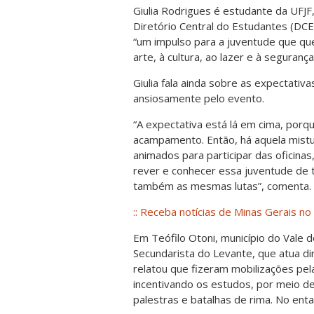
Giulia Rodrigues é estudante da UFJF
Diretório Central do Estudantes (DCE
“um impulso para a juventude que q
arte, à cultura, ao lazer e à segurança
Giulia fala ainda sobre as expectativ
ansiosamente pelo evento.
“A expectativa está lá em cima, porqu
acampamento. Então, há aquela mist
animados para participar das oficina
rever e conhecer essa juventude de 
também as mesmas lutas”, comenta.
:: Receba notícias de Minas Gerais no 
Em Teófilo Otoni, município do Vale d
Secundarista do Levante, que atua d
relatou que fizeram mobilizações pel
incentivando os estudos, por meio de
palestras e batalhas de rima. No ent