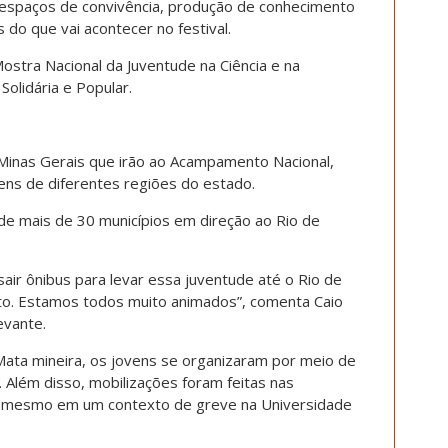
, espaços de convivência, produção de conhecimento
 do que vai acontecer no festival.
ostra Nacional da Juventude na Ciência e na
Solidária e Popular.
Minas Gerais que irão ao Acampamento Nacional,
ens de diferentes regiões do estado.
de mais de 30 municípios em direção ao Rio de
sair ônibus para levar essa juventude até o Rio de
to. Estamos todos muito animados”, comenta Caio
evante.
 Mata mineira, os jovens se organizaram por meio de
. Além disso, mobilizações foram feitas nas
s, mesmo em um contexto de greve na Universidade