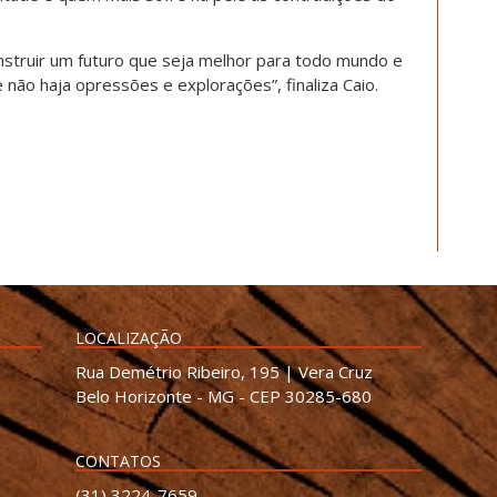
nstruir um futuro que seja melhor para todo mundo e
não haja opressões e explorações”, finaliza Caio.
LOCALIZAÇÃO
Rua Demétrio Ribeiro, 195 | Vera Cruz
Belo Horizonte - MG - CEP 30285-680
CONTATOS
(31) 3224-7659