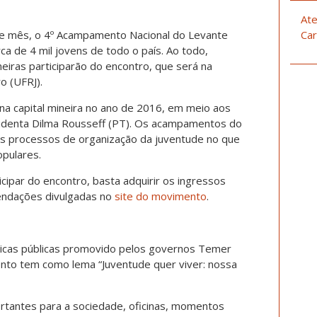
Ate
te mês, o 4º Acampamento Nacional do Levante
Car
ca de 4 mil jovens de todo o país. Ao todo,
iras participarão do encontro, que será na
o (UFRJ).
na capital mineira no ano de 2016, em meio aos
sidenta Dilma Rousseff (PT). Os acampamentos do
os processos de organização da juventude no que
opulares.
cipar do encontro, basta adquirir os ingressos
endações divulgadas no
site do movimento
.
ticas públicas promovido pelos governos Temer
nto tem como lema “Juventude quer viver: nossa
rtantes para a sociedade, oficinas, momentos