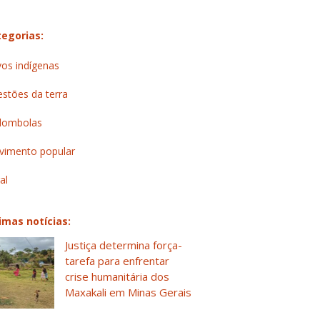
egorias:
os indígenas
stões da terra
lombolas
imento popular
al
imas notícias:
Justiça determina força-
tarefa para enfrentar
crise humanitária dos
Maxakali em Minas Gerais