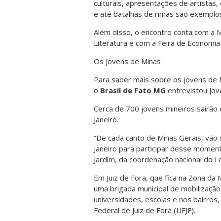
culturais, apresentações de artistas
e até batalhas de rimas são exemplos
Além disso, o encontro conta com a M
Literatura e com a Feira de Economia 
Os jovens de Minas
Para saber mais sobre os jovens de 
o
Brasil de Fato MG
entrevistou jov
Cerca de 700 jovens mineiros sairão 
Janeiro.
“De cada canto de Minas Gerais, vão 
Janeiro para participar desse momen
Jardim, da coordenação nacional do L
Em Juiz de Fora, que fica na Zona da
uma brigada municipal de mobilização
universidades, escolas e nos bairro
Federal de Juiz de Fora (UFJF).