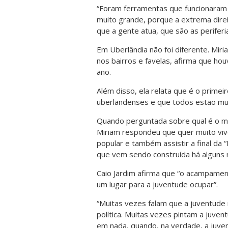
“Foram ferramentas que funcionaram
muito grande, porque a extrema direi
que a gente atua, que são as periferia
Em Uberlândia não foi diferente. Miria
nos bairros e favelas, afirma que ho
ano.
Além disso, ela relata que é o prime
uberlandenses e que todos estão mui
Quando perguntada sobre qual é o m
Miriam respondeu que quer muito vive
popular e também assistir a final da
que vem sendo construída há alguns 
Caio Jardim afirma que “o acampament
um lugar para a juventude ocupar”.
“Muitas vezes falam que a juventude
política. Muitas vezes pintam a juve
em nada, quando, na verdade, a juve