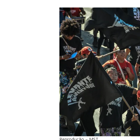
Reprodução – MST