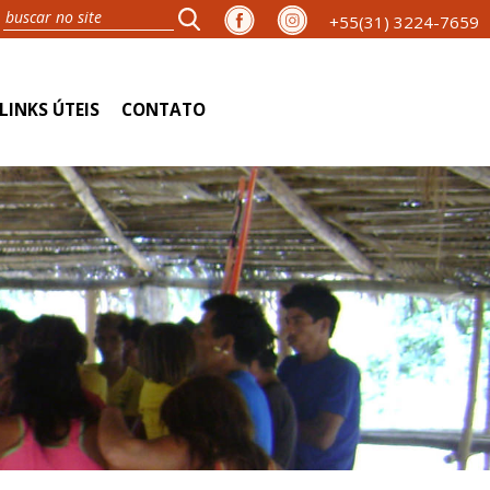
+55(31) 3224-7659
LINKS ÚTEIS
CONTATO