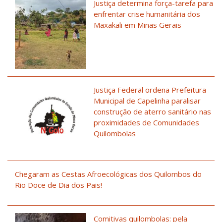
Justiça determina força-tarefa para
enfrentar crise humanitária dos
Maxakali em Minas Gerais
Justiça Federal ordena Prefeitura
Municipal de Capelinha paralisar
construção de aterro sanitário nas
proximidades de Comunidades
Quilombolas
Chegaram as Cestas Afroecológicas dos Quilombos do
Rio Doce de Dia dos Pais!
Comitivas quilombolas: pela