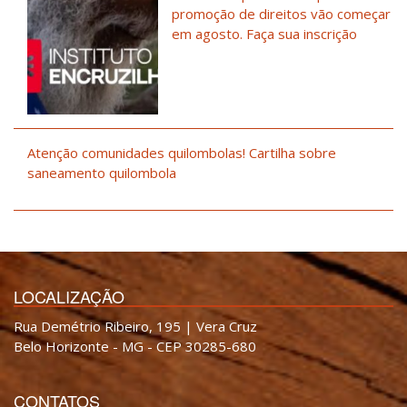
promoção de direitos vão começar
em agosto. Faça sua inscrição
Atenção comunidades quilombolas! Cartilha sobre
saneamento quilombola
LOCALIZAÇÃO
Rua Demétrio Ribeiro, 195 | Vera Cruz
Belo Horizonte - MG - CEP 30285-680
CONTATOS