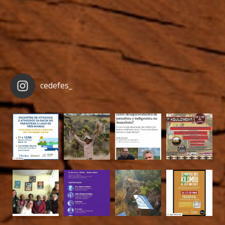
cedefes_