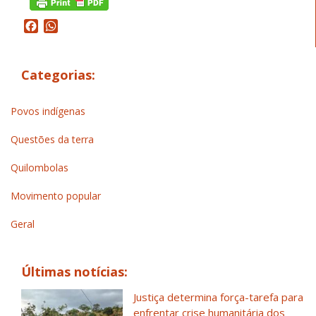
Facebook
WhatsApp
Categorias:
Povos indígenas
Questões da terra
Quilombolas
Movimento popular
Geral
Últimas notícias:
Justiça determina força-tarefa para
enfrentar crise humanitária dos