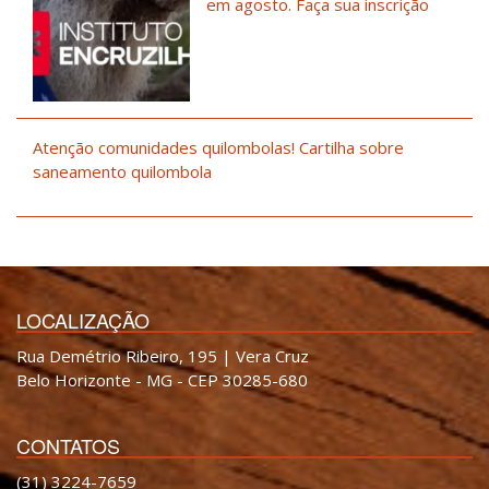
em agosto. Faça sua inscrição
Atenção comunidades quilombolas! Cartilha sobre
saneamento quilombola
LOCALIZAÇÃO
Rua Demétrio Ribeiro, 195 | Vera Cruz
Belo Horizonte - MG - CEP 30285-680
CONTATOS
(31) 3224-7659