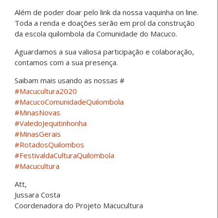
Além de poder doar pelo link da nossa vaquinha on line.
Toda a renda e doações serão em prol da construção
da escola quilombola da Comunidade do Macuco.
Aguardamos a sua valiosa participação e colaboração,
contamos com a sua presença.
Saibam mais usando as nossas #
#
Macucultura2020
#
MacucoComunidadeQuilombola
#
MinasNovas
#
ValedoJequitinhonha
#
MinasGerais
#
RotadosQuilombos
#
FestivaldaCulturaQuilombola
#
Macucultura
Att,
Jussara Costa
Coordenadora do Projeto Macucultura