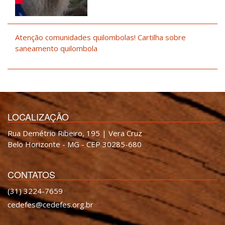
Atenção comunidades quilombolas! Cartilha sobre
saneamento quilombola
LOCALIZAÇÃO
Rua Demétrio Ribeiro, 195 | Vera Cruz
Belo Horizonte - MG - CEP 30285-680
CONTATOS
(31) 3224-7659
cedefes@cedefes.org.br