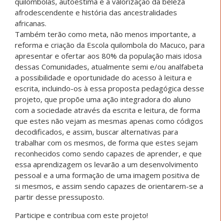
quilombolas, autoestima e a valorização da beleza
afrodescendente e história das ancestralidades
africanas.
Também terão como meta, não menos importante, a
reforma e criação da Escola quilombola do Macuco, para
apresentar e ofertar aos 80% da população mais idosa
dessas Comunidades, atualmente semi e/ou analfabeta
a possibilidade e oportunidade do acesso à leitura e
escrita, incluindo-os à essa proposta pedagógica desse
projeto, que propõe uma ação integradora do aluno
com a sociedade através da escrita e leitura, de forma
que estes não vejam as mesmas apenas como códigos
decodificados, e assim, buscar alternativas para
trabalhar com os mesmos, de forma que estes sejam
reconhecidos como sendo capazes de aprender, e que
essa aprendizagem os levarão a um desenvolvimento
pessoal e a uma formação de uma imagem positiva de
si mesmos, e assim sendo capazes de orientarem-se a
partir desse pressuposto.
Participe e contribua com este projeto!