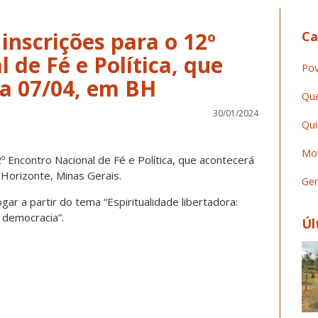
 inscrições para o 12º
Ca
 de Fé e Política, que
Pov
 a 07/04, em BH
Que
30/01/2024
Qui
Mov
º Encontro Nacional de Fé e Política, que acontecerá
 Horizonte, Minas Gerais.
Ger
ar a partir do tema “Espiritualidade libertadora:
e democracia”.
Úl