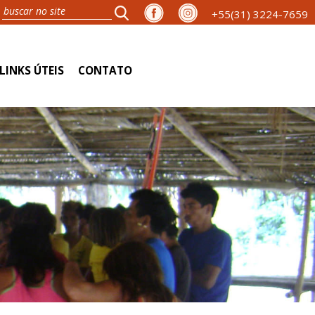
+55(31) 3224-7659
LINKS ÚTEIS
CONTATO