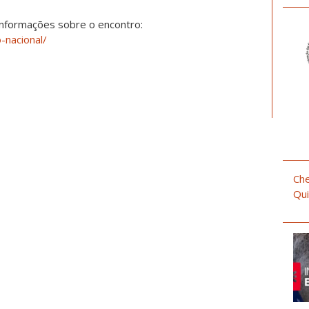
informações sobre o encontro:
o-nacional/
Che
Qui