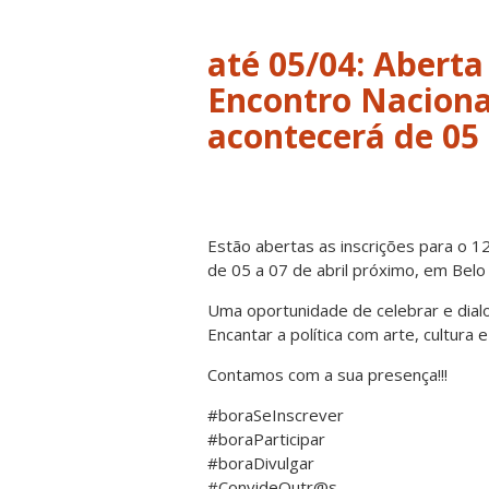
até 05/04: Aberta
Encontro Nacional
acontecerá de 05
Estão abertas as inscrições para o 12
de 05 a 07 de abril próximo, em Belo
Uma oportunidade de celebrar e dialog
Encantar a política com arte, cultura 
Contamos com a sua presença!!!
#boraSeInscrever
#boraParticipar
#boraDivulgar
#ConvideOutr@s