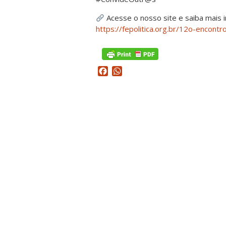
Acesse o nosso site e saiba mais 
https://fepolitica.org.br/12o-encontr
Facebook
WhatsApp