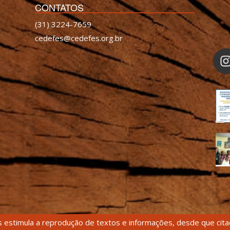
CONTATOS
(31) 3224-7659
cedefes@cedefes.org.br
 estimula a reprodução de textos e informações, desde que citad