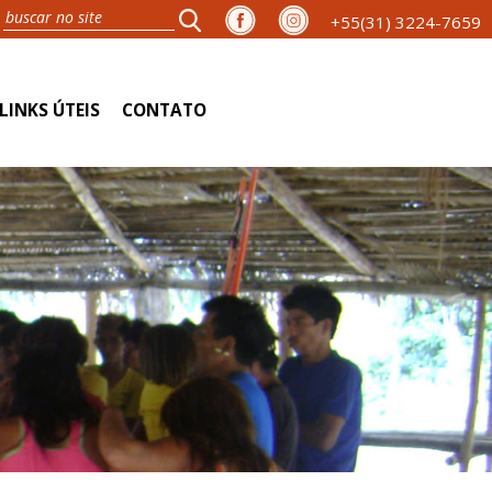
+55(31) 3224-7659
LINKS ÚTEIS
CONTATO