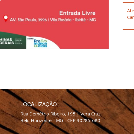
Ate
Car
LOCALIZAÇÃO
Rua Demétrio Ribeiro, 195 | Vera Cruz
Belo Horizonte - MG - CEP 30285-680