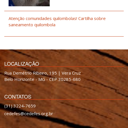
Atenção comunidades quilombolas! Cartilha sobre
saneamento quilombola
LOCALIZAÇÃO
Rua Demétrio Ribeiro, 195 | Vera Cruz
Belo Horizonte - MG - CEP 30285-680
CONTATOS
(31) 3224-7659
cedefes@cedefes.org.br