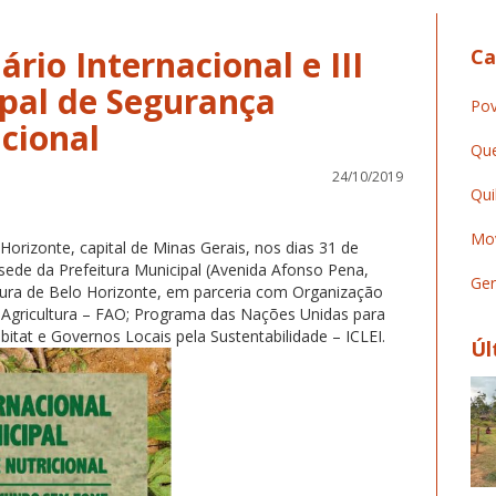
ário Internacional e III
Ca
pal de Segurança
Pov
cional
Que
24/10/2019
Qui
Mov
Horizonte, capital de Minas Gerais, nos dias 31 de
sede da Prefeitura Municipal (Avenida Afonso Pena,
Ger
tura de Belo Horizonte, em parceria com Organização
Agricultura – FAO; Programa das Nações Unidas para
t e Governos Locais pela Sustentabilidade – ICLEI.
Úl