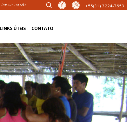
+55(31) 3224-7659
LINKS ÚTEIS
CONTATO