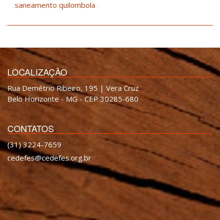
saneamento quilombola
LOCALIZAÇÃO
Rua Demétrio Ribeiro, 195 | Vera Cruz
Belo Horizonte - MG - CEP 30285-680
CONTATOS
(31) 3224-7659
cedefes@cedefes.org.br