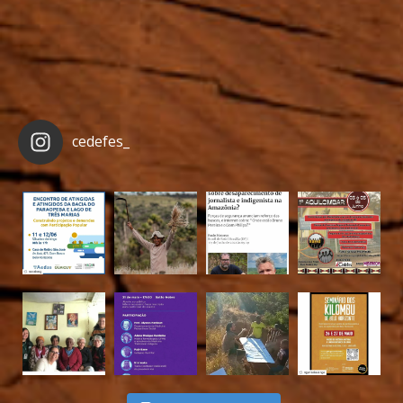
cedefes_