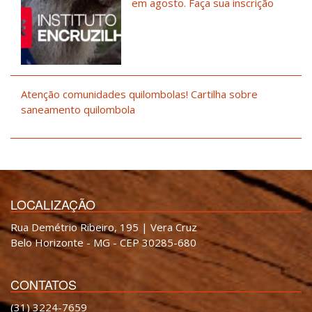
em agosto. Faça sua inscrição
Atenção comunidades quilombolas! Cartilha sobre
saneamento quilombola
LOCALIZAÇÃO
Rua Demétrio Ribeiro, 195 | Vera Cruz
Belo Horizonte - MG - CEP 30285-680
CONTATOS
(31) 3224-7659