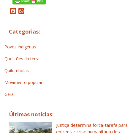
Facebook
WhatsApp
Categorias:
Povos indígenas
Questões da terra
Quilombolas
Movimento popular
Geral
Últimas notícias:
Justiça determina força-tarefa para
enfrentar crise humanitária dos