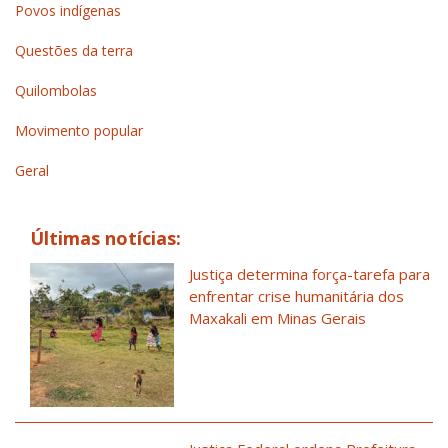
Povos indígenas
Questões da terra
Quilombolas
Movimento popular
Geral
Últimas notícias:
Justiça determina força-tarefa para
enfrentar crise humanitária dos
Maxakali em Minas Gerais