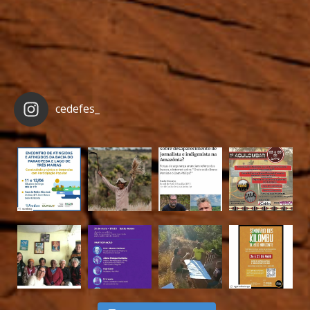
cedefes_