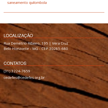
saneamento quilombola
LOCALIZAÇÃO
Rua Demétrio Ribeiro, 195 | Vera Cruz
Belo Horizonte - MG - CEP 30285-680
CONTATOS
(31) 3224-7659
cedefes@cedefes.org.br