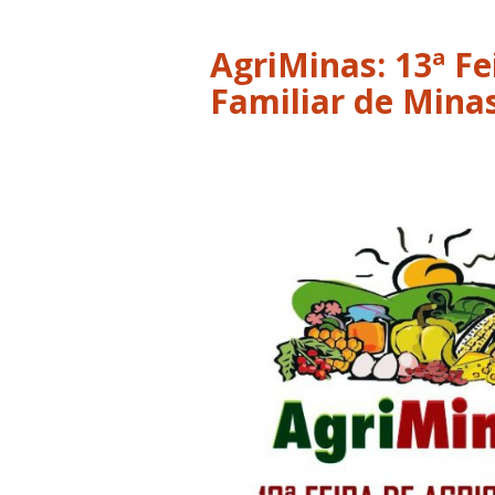
AgriMinas: 13ª Fe
Familiar de Mina