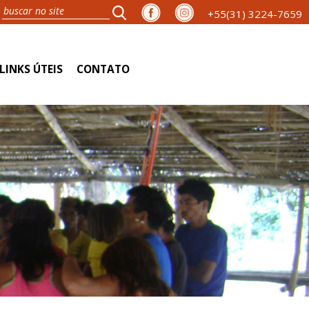
+55(31) 3224-7659
LINKS ÚTEIS
CONTATO