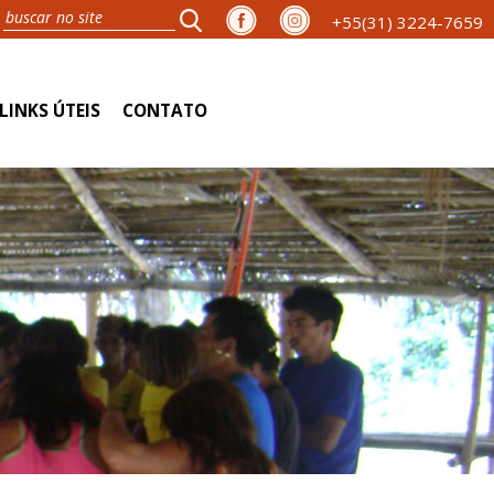
+55(31) 3224-7659
LINKS ÚTEIS
CONTATO